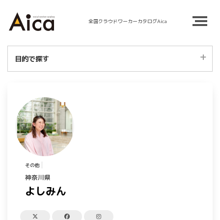
全国クラウドワーカーカタログAica
目的で探す
SNS運用代行
バナー制作・デザイン
HP制作・作成
LP制作・作成
ロゴデザイン・作成
その他
神奈川県
イラスト・漫画制作
よしみん
ライティング・記事作成代行
オウンドメディア構築・運用代行