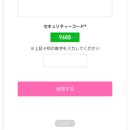
セキュリティーコード*
※上記４桁の数字を入力してください
もどる